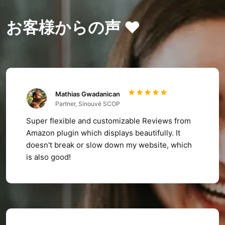
お客様からの声 ❤️
Mathias Gwadanican
Partner, Sinouvé SCOP
Super flexible and customizable Reviews from
Amazon plugin which displays beautifully. It
doesn't break or slow down my website, which
is also good!