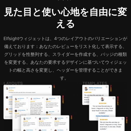
見た目と使い心地を自由に変
える
Elfsightウィジェットは、4つのレイアウトのバリエーションが
備えております：あなたのレビューをリスト化して表示する、
グリッドを性整列する、スライダーを作成する、バッジの種類
を変更する、あなたの要求するデザインに基づいてウィジェッ
トの幅と高さを変更し、ヘッダーを管理することができま
す。