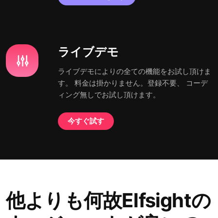
ライブデモ
ライブデモによりの全ての機能をお試し頂けま
す。 料金は掛かりません。登録不要、 コーデ
ィング無しでお試し頂けます。
今すぐ試す
他よりも何故Elfsightの