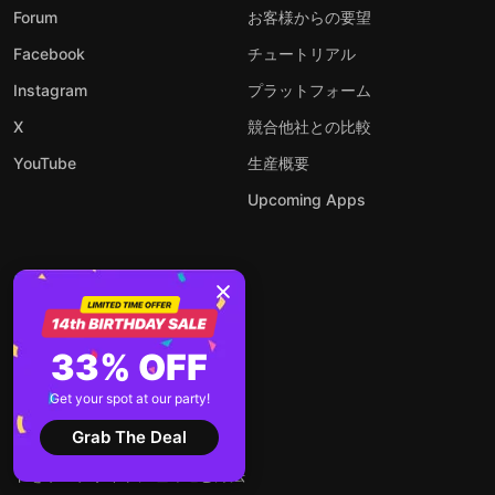
Forum
お客様からの要望
Facebook
チュートリアル
Instagram
プラットフォーム
X
競合他社との比較
YouTube
生産概要
Upcoming Apps
ブログ
Facebook APIのすべて：取得方
33% OFF
法と活用法
ウェブサイトにGoogleレビュー
Get your spot at our party!
を無料で埋め込む方法
Grab The Deal
無料でできる！Instagramフィー
ドをウェブサイトに埋め込む方法