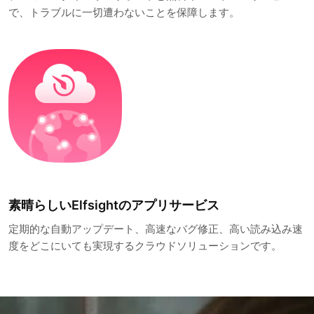
で、トラブルに一切遭わないことを保障します。
素晴らしいElfsightのアプリサービス
定期的な自動アップデート、高速なバグ修正、高い読み込み速
度をどこにいても実現するクラウドソリューションです。