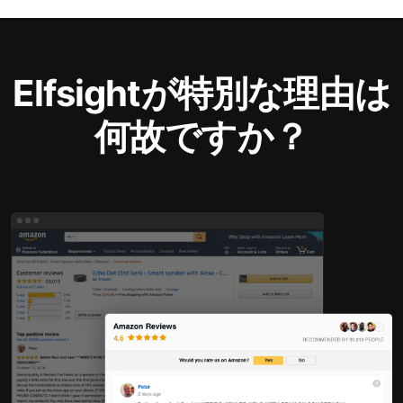
Elfsightが特別な理由は
何故ですか？