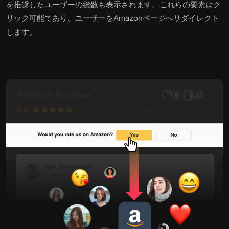
を推奨したユーザーの総数も表示されます。これらの要素はク
リック可能であり、ユーザーをAmazonページへリダイレクト
します。