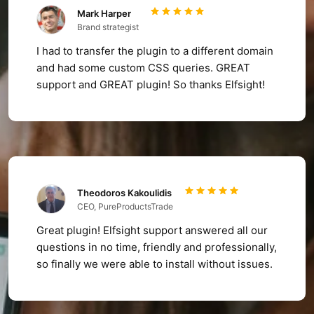
Mark Harper
Brand strategist
I had to transfer the plugin to a different domain
and had some custom CSS queries. GREAT
support and GREAT plugin! So thanks Elfsight!
Theodoros Kakoulidis
CEO, PureProductsTrade
Great plugin! Elfsight support answered all our
questions in no time, friendly and professionally,
so finally we were able to install without issues.