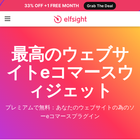
33% OFF +1 FREE MONTH
Grab The Deal
最高のウェブサ
イトeコマースウ
ィジェット
プレミアムで無料：あなたのウェブサイトの為のソ
ーeコマースプラグイン