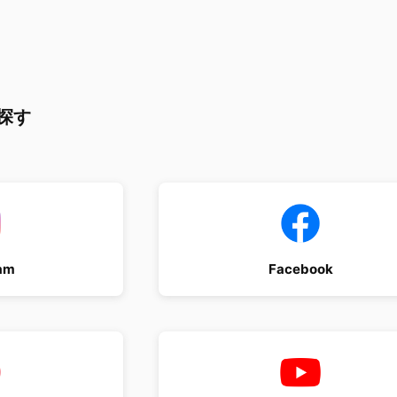
探す
am
Facebook