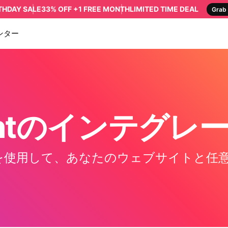
RTHDAY SALE
33% OFF +1 FREE MONTH
LIMITED TIME DEAL
Grab 
ンター
ightのインテグ
ェットを使用して、あなたのウェブサイトと