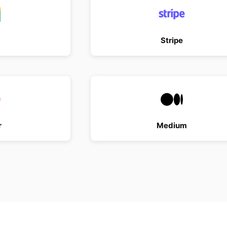
Stripe
r
Medium