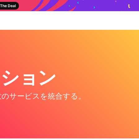
The Deal
レーション
任意のサービスを統合する。