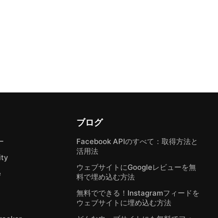
ブログ
ー
Facebook APIのすべて：取得方法と
活用法
ty
ウェブサイトにGoogleレビューを無
e
料で埋め込む方法
無料でできる！Instagramフィードを
ウェブサイトに埋め込む方法