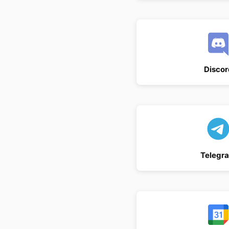
Discor
Telegr