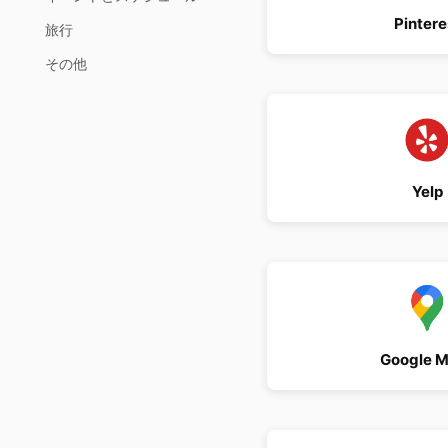
Pintere
旅行
その他
Yelp
Google 