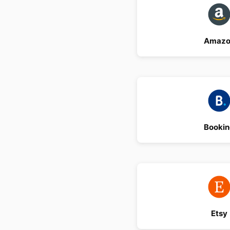
Amazo
Booki
Etsy