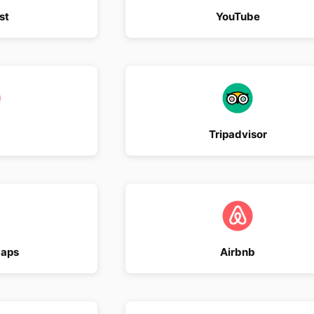
st
YouTube
Tripadvisor
Maps
Airbnb