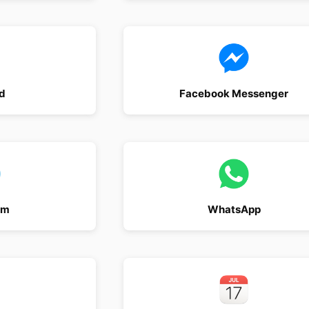
d
Facebook Messenger
am
WhatsApp