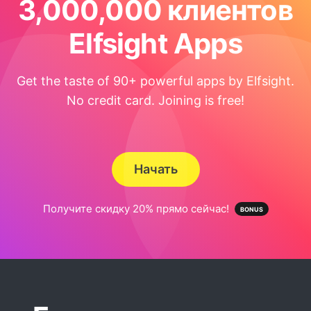
3,000,000 клиентов
Elfsight Apps
Get the taste of 90+ powerful apps by Elfsight.
No credit card. Joining is free!
Начать
Получите скидку 20% прямо сейчас!