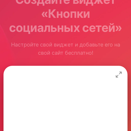
«Кнопки
социальных сетей»
Настройте свой виджет и добавьте его на
свой сайт бесплатно!