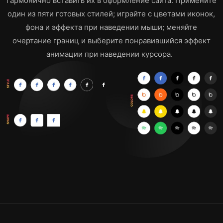
гармонично вставить их в оформление сайта. Примените
один из пяти готовых стилей; играйте с цветами иконок,
фона и эффекта при наведении мыши; меняйте
очертание границ и выберите понравившийся эффект
анимации при наведении курсора.