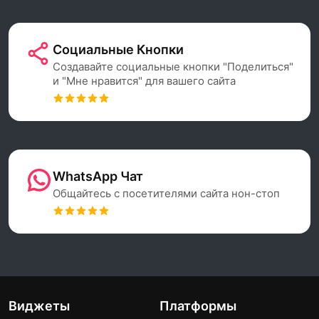
Социальные Кнопки
Создавайте социальные кнопки "Поделиться"
и "Мне нравится" для вашего сайта
WhatsApp Чат
Общайтесь с посетителями сайта нон-стоп
Виджеты
Платформы