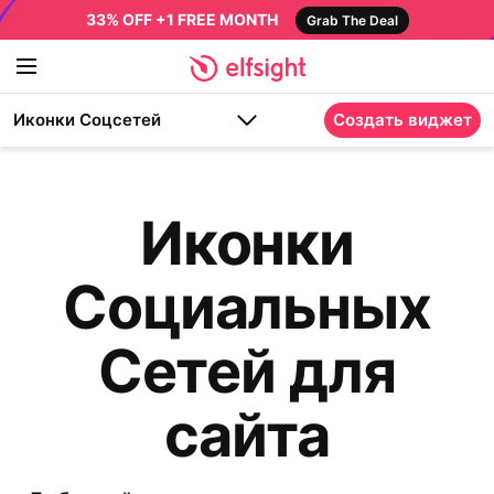
33% OFF +1 FREE MONTH
Grab The Deal
Иконки Соцсетей
Создать виджет
Иконки
Социальных
Сетей для
сайта