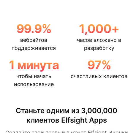
99.9
%
1,000
+
вебсайтов
часов вложено в
поддерживается
разработку
1
минута
97
%
чтобы начать
счастливых клиентов
использование
Станьте одним из 3,000,000
клиентов Elfsight Apps
Создайте свой первый виджет Elfsight Иконки