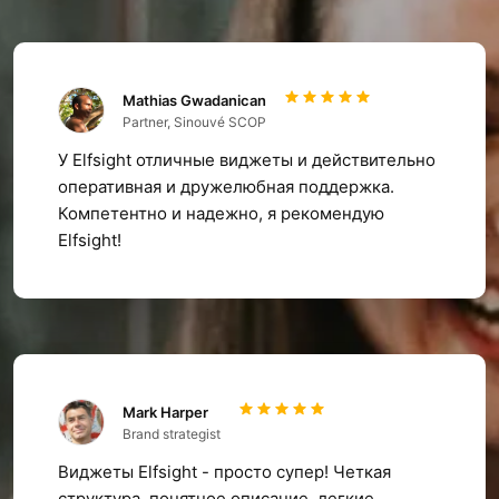
Mathias Gwadanican
Partner, Sinouvé SCOP
У Elfsight отличные виджеты и действительно
оперативная и дружелюбная поддержка.
Компетентно и надежно, я рекомендую
Elfsight!
Mark Harper
Brand strategist
Виджеты Elfsight - просто супер! Четкая
структура, понятное описание, легкие