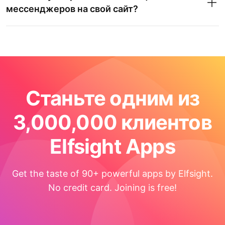
мессенджеров на свой сайт?
Станьте одним из
3,000,000 клиентов
Elfsight Apps
Get the taste of 90+ powerful apps by Elfsight.
No credit card. Joining is free!