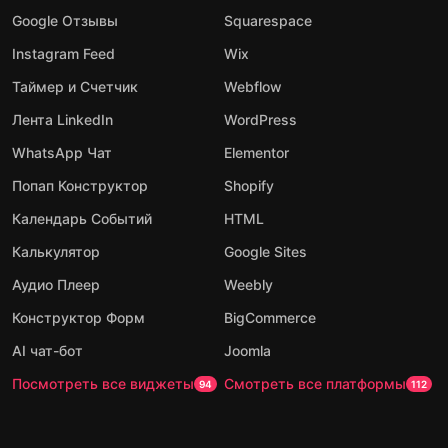
Google Отзывы
Squarespace
Instagram Feed
Wix
Таймер и Счетчик
Webflow
Лента LinkedIn
WordPress
WhatsApp Чат
Elementor
Попап Конструктор
Shopify
Календарь Событий
HTML
Калькулятор
Google Sites
Аудио Плеер
Weebly
Конструктор Форм
BigCommerce
AI чат-бот
Joomla
Посмотреть все виджеты
Смотреть все платформы
94
112