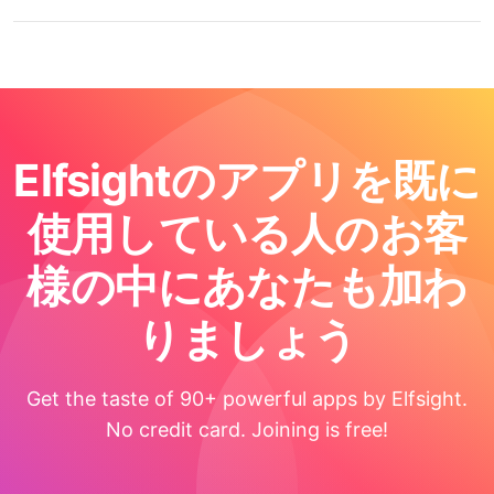
Elfsightのアプリを既に
使用している人のお客
様の中にあなたも加わ
りましょう
Get the taste of 90+ powerful apps by Elfsight.
No credit card. Joining is free!