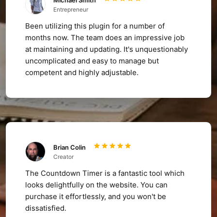
Michael Smith
Entrepreneur
Been utilizing this plugin for a number of
months now. The team does an impressive job
at maintaining and updating. It's unquestionably
uncomplicated and easy to manage but
competent and highly adjustable.
Brian Colin
Creator
The Countdown Timer is a fantastic tool which
looks delightfully on the website. You can
purchase it effortlessly, and you won't be
dissatisfied.