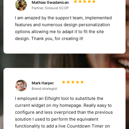
Mathias Gwadanican
Partner, Sinouvé SCOP
I am amazed by the support team, implemented
features and numerous design personalization
options allowing me to adapt it to fit the site
design. Thank you, for creating it!
Mark Harper
Brand strategist
I employed an Elfsight tool to substitute the
current widget on my homepage. Really easy to
configure and less overpriced than the previous
solution I used to perform the equivalent
functionality to add a live Countdown Timer on