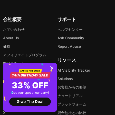
会社概要
サポート
お問い合わせ
ヘルプセンター
About Us
Ask Community
価格
Report Abuse
アフィリエイトプログラム
リソース
開発者チーム
AI Visibility Tracker
コミュニティ
Solutions
33% OFF
Forum
お客様からの要望
Get your spot at our party!
Facebook
チュートリアル
Grab The Deal
Instagram
プラットフォーム
X
競合他社との比較