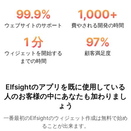
99.9
%
1,000
+
ウェブサイトのサポート
費やされる開発の時間
1
分
97
%
ウィジェットを開始する
顧客満足度
までの時間
Elfsightのアプリを既に使用している
人のお客様の中にあなたも加わりまし
ょう
一番最初のElfsightのウィジェット作成は無料で始め
ることが出来ます。