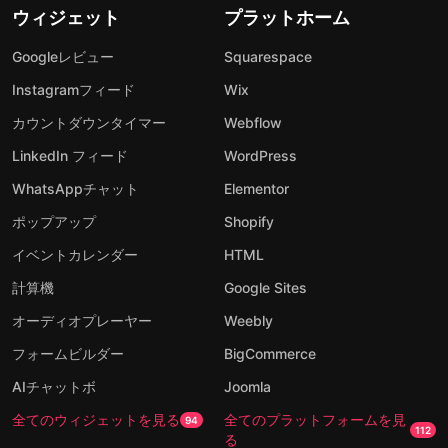
ウィジェット
プラットホーム
Googleレビュー
Squarespace
Instagramフィード
Wix
カウントダウンタイマー
Webflow
LinkedIn フィード
WordPress
WhatsAppチャット
Elementor
ポップアップ
Shopify
イベントカレンダー
HTML
計算機
Google Sites
オーディオプレーヤー
Weebly
フォームビルダー
BigCommerce
AIチャットボ
Joomla
全てのウィジェットを見る
全てのプラットフォームを見
94
112
る