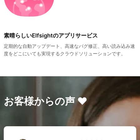
素晴らしいElfsightのアプリサービス
定期的な自動アップデート、高速なバグ修正、高い読み込み速
度をどこにいても実現するクラウドソリューションです。
お客様からの声 ❤️