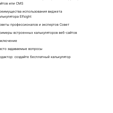
айтов или CMS
реимущества использования виджета
алькулятора Elfsight
оветы профессионалов и экспертов Совет
римеры встроенных калькуляторов веб-сайтов
аключение
асто задаваемые вопросы
едактор: создайте бесплатный калькулятор