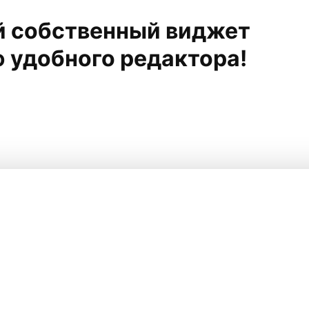
й собственный виджет
 удобного редактора!