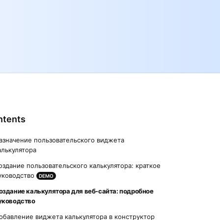
ntents
азначение пользовательского виджета
алькулятора
оздание пользовательского калькулятора: краткое
уководство
DEMO
оздание калькулятора для веб-сайта: подробное
уководство
обавление виджета калькулятора в конструктор