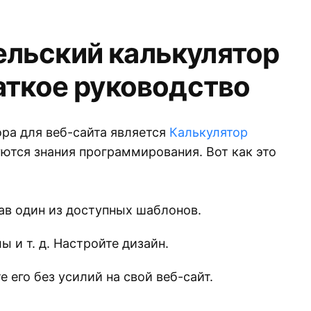
ельский калькулятор
раткое руководство
ра для веб-сайта является
Калькулятор
уются знания программирования. Вот как это
ав один из доступных шаблонов.
 и т. д. Настройте дизайн.
 его без усилий на свой веб-сайт.