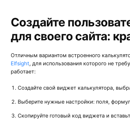
Создайте пользоват
для своего сайта: к
Отличным вариантом встроенного калькулято
Elfsight
, для использования которого не треб
работает:
Создайте свой виджет калькулятора, выбр
Выберите нужные настройки: поля, формулы
Скопируйте готовый код виджета и вставьте