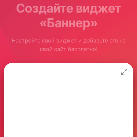
Создайте виджет
«Баннер»
Настройте свой виджет и добавьте его на
свой сайт бесплатно!