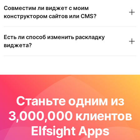
Совместим ли виджет с моим
конструктором сайтов или CMS?
Есть ли способ изменить раскладку
виджета?
Станьте одним из
3,000,000 клиентов
Elfsight Apps