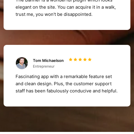
elegant on the site. You can acquire it in a walk,
trust me, you won't be disappointed.
Tom Michaelson
Entrepreneur
Fascinating app with a remarkable feature set
and clean design. Plus, the customer support
staff has been fabulously conducive and helpful.