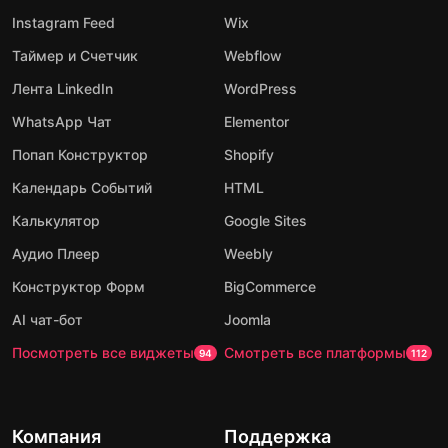
Instagram Feed
Wix
Таймер и Счетчик
Webflow
Лента LinkedIn
WordPress
WhatsApp Чат
Elementor
Попап Конструктор
Shopify
Календарь Событий
HTML
Калькулятор
Google Sites
Аудио Плеер
Weebly
Конструктор Форм
BigCommerce
AI чат-бот
Joomla
Посмотреть все виджеты
Смотреть все платформы
94
112
Компания
Поддержка