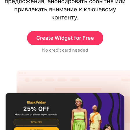
предложения, анонсировать события или
привлекать внимание к ключевому
контенту.
Create Widget for Free
No credit card needed