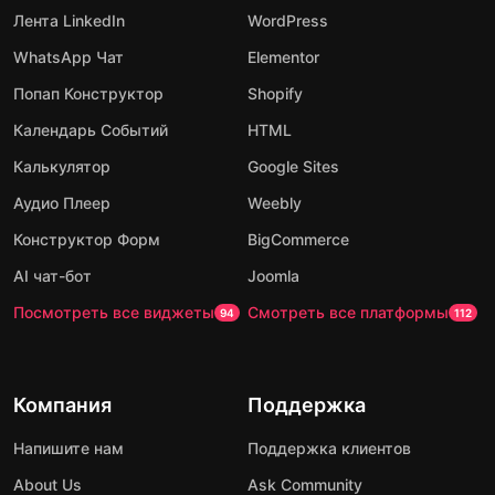
Лента LinkedIn
WordPress
WhatsApp Чат
Elementor
Попап Конструктор
Shopify
Календарь Событий
HTML
Калькулятор
Google Sites
Аудио Плеер
Weebly
Конструктор Форм
BigCommerce
AI чат-бот
Joomla
Посмотреть все виджеты
Смотреть все платформы
94
112
Компания
Поддержка
Напишите нам
Поддержка клиентов
About Us
Ask Community