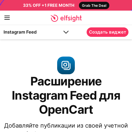
33% OFF +1 FREE MONTH
Grab The Deal
Instagram Feed
Создать виджет
Расширение
Instagram Feed для
OpenCart
Добавляйте публикации из своей учетной