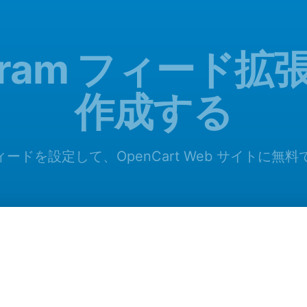
agram フィード
作成する
m フィードを設定して、OpenCart Web サイトに