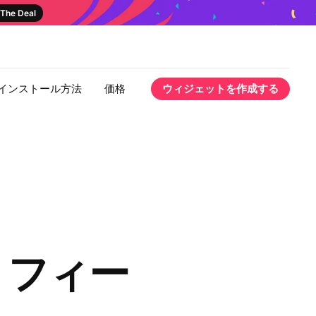
The Deal
インストール方法
価格
ウィジェットを作成する
am フィー