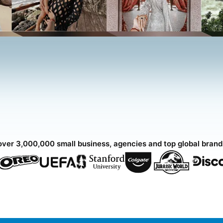
over 3,000,000 small business, agencies and top global bran