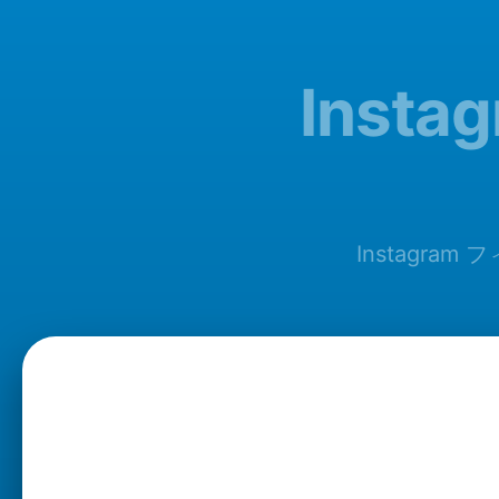
Inst
Instagra