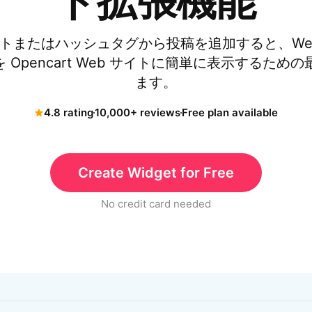
ド拡張機能
アカウントまたはハッシュタグから投稿を追加すると、W
ードを Opencart Web サイトに簡単に表示する
ます。
4.8 rating
10,000+ reviews
Free plan available
Create Widget for Free
No credit card needed