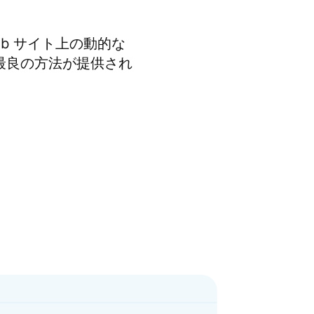
eb サイト上の動的な
ための最良の方法が提供され