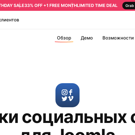
RTHDAY SALE
33% OFF +1 FREE MONTH
LIMITED TIME DEAL
Grab 
клиентов
Обзор
Демо
Возможности
ки социальных 