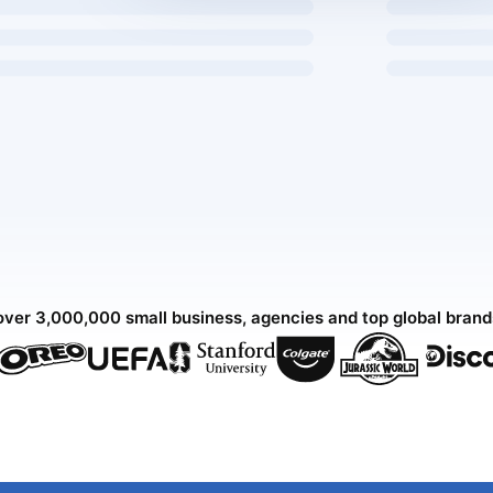
over 3,000,000 small business, agencies and top global bran