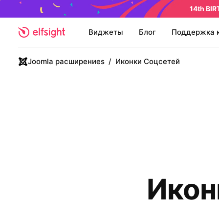
14th BI
Виджеты
Блог
Поддержка 
Joomla расширениеs
/
Иконки Соцсетей
Икон