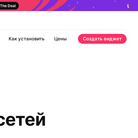
The Deal
Как установить
Цены
Создать виджет
сетей