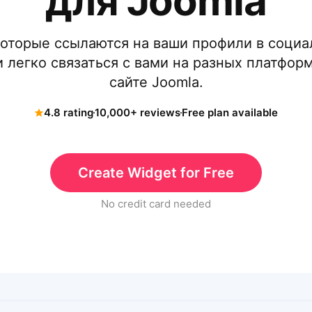
для Joomla
которые ссылаются на ваши профили в социа
 легко связаться с вами на разных платфор
сайте Joomla.
4.8 rating
10,000+ reviews
Free plan available
Create Widget for Free
No credit card needed