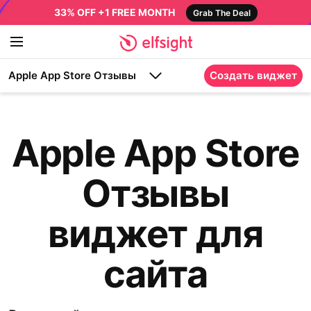
33% OFF +1 FREE MONTH
Grab The Deal
Apple App Store Отзывы
Создать виджет
Apple App Store
Отзывы
виджет для
сайта