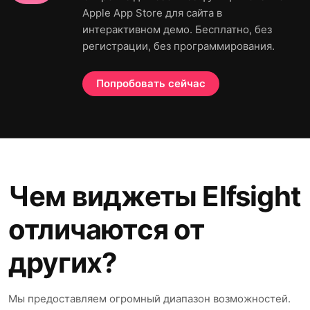
Apple App Store для сайта в
интерактивном демо. Бесплатно, без
регистрации, без программирования.
Попробовать сейчас
Чем виджеты Elfsight
отличаются от
других?
Мы предоставляем огромный диапазон возможностей.