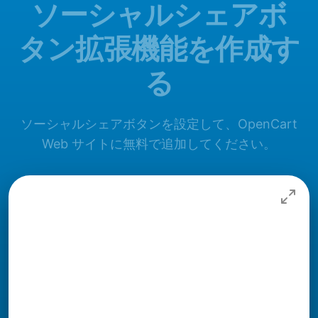
ソーシャルシェアボ
タン拡張機能を作成す
る
ソーシャルシェアボタンを設定して、OpenCart
Web サイトに無料で追加してください。