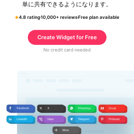
単に共有できるようになります。
4.8 rating
10,000+ reviews
Free plan available
Create Widget for Free
No credit card needed