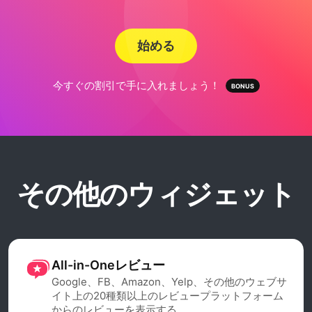
始める
今すぐの割引で手に入れましょう！
その他のウィジェット
All-in-Oneレビュー
Google、FB、Amazon、Yelp、その他のウェブサ
イト上の20種類以上のレビュープラットフォーム
からのレビューを表示する