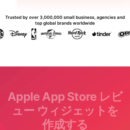
Trusted by over 3,000,000 small business, agencies and
top global brands worldwide
Apple App Store レビ
ュー ウィジェットを
作成する