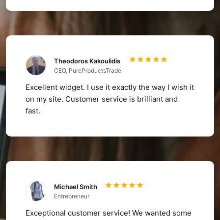
Theodoros Kakoulidis
CEO, PureProductsTrade
Excellent widget. I use it exactly the way I wish it
on my site. Customer service is brilliant and
fast.
Michael Smith
Entrepreneur
Exceptional customer service! We wanted some