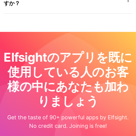
すか？
Elfsightのアプリを既に
使用している人のお客
様の中にあなたも加わ
りましょう
Get the taste of 90+ powerful apps by Elfsight.
No credit card. Joining is free!