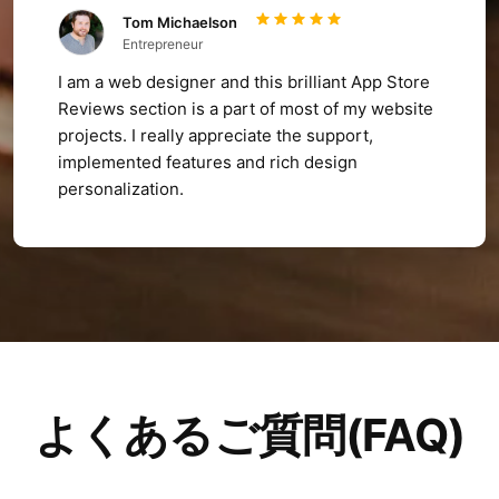
Tom Michaelson
Entrepreneur
I am a web designer and this brilliant App Store
Reviews section is a part of most of my website
projects. I really appreciate the support,
implemented features and rich design
personalization.
よくあるご質問(FAQ)