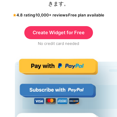
きます。
4.8 rating
10,000+ reviews
Free plan available
Create Widget for Free
No credit card needed