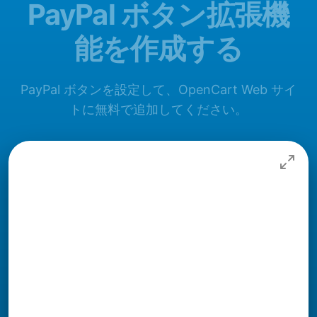
PayPal ボタン拡張機
能を作成する
PayPal ボタンを設定して、OpenCart Web サイ
トに無料で追加してください。