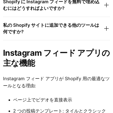
Shopify に Instagram フィードを無料で埋め込
むにはどうすればよいですか?
私の Shopify サイトに追加できる他のツールは
何ですか?
Instagram フィード
Instagram フィード アプリの
主な機能
スライダー
Google レビュー
Instagram フィード アプリが Shopify 用の最適なツ
ールとなる理由:
Instagram フィード
PDF フィード
ページ上でビデオを直接表示
ロゴ ショーケース
2 つの投稿テンプレート: タイルとクラシック