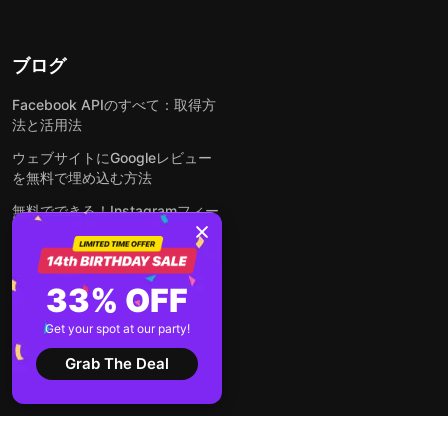
ブログ
Facebook APIのすべて：取得方
法と活用法
ウェブサイトにGoogleレビュー
を無料で埋め込む方法
無料でできる！Instagramフィー
ドをウェブサイトに埋め込む方法
どんなウェブサイトにも無料でフ
ォームを埋め込む方法
33% OFF
WordPressサイトにLinkedInフ
Get your spot at our party!
ィードを埋め込む方法は？
Grab The Deal
全ての投稿を見る