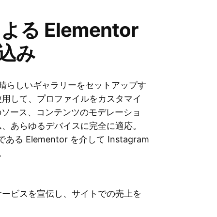
よる Elementor
め込み
インで、素晴らしいギャラリーをセットアップす
オを使用して、プロファイルをカスタマイ
のソース、コンテンツのモデレーショ
ーム、あらゆるデバイスに完全に適応。
lementor を介して Instagram
。
ーやサービスを宣伝し、サイトでの売上を