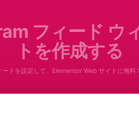
agram フィード 
トを作成する
m フィードを設定して、Elementor Web サイトに