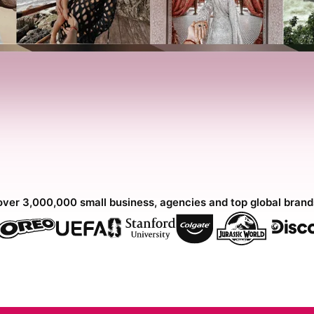
over 3,000,000 small business, agencies and top global bran