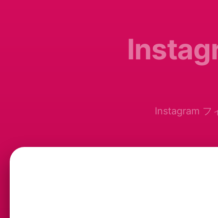
Inst
Instagra