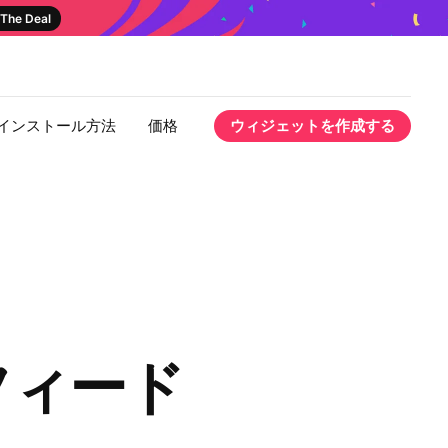
The Deal
インストール方法
価格
ウィジェットを作成する
m フィード