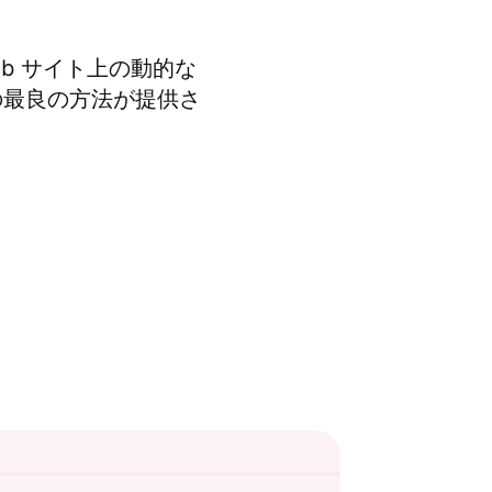
eb サイト上の動的な
ための最良の方法が提供さ