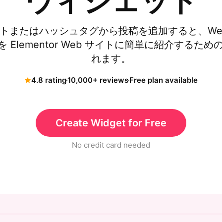
ウィジェット
アカウントまたはハッシュタグから投稿を追加すると、W
ィードを Elementor Web サイトに簡単に紹介する
れます。
4.8 rating
10,000+ reviews
Free plan available
Create Widget for Free
No credit card needed