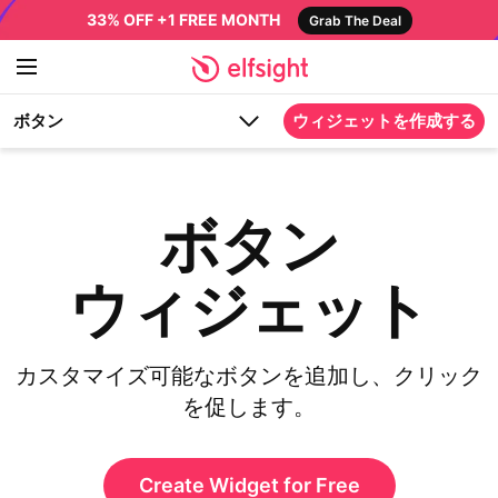
33% OFF +1 FREE MONTH
Grab The Deal
ボタン
ウィジェットを作成する
ボタン
ウィジェット
カスタマイズ可能なボタンを追加し、クリック
を促します。
Create Widget for Free