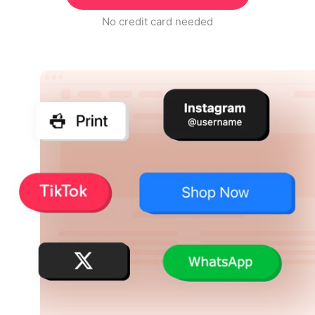
No credit card needed