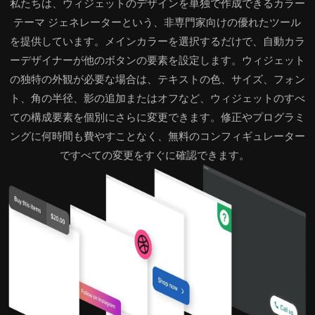
私たちは、ウィジェットのデザインを単独で作成できるカラー
テーマ ジェネレーターという、非専門家向けの優れたツール
を提供しています。メインカラーを選択するだけで、自動カラ
ーデザイナーが他のボタンの要素を設定します。ウィジェット
の独特の外観が必要な場合は、テキストの色、サイズ、フォン
ト、角の半径、影の追加またはオフなど、ウィジェットのすべ
ての構成要素を個別にさらに変更できます。修正やプログラミ
ングに何時間も費やすことなく、無料のコンフィギュレーター
ですべての変更をすぐに確認できます。