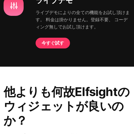
ライブデモ
ライブデモによりの全ての機能をお試し頂けま
す。 料金は掛かりません。登録不要、 コーデ
ィング無しでお試し頂けます。
今すぐ試す
他よりも何故Elfsightの
ウィジェットが良いの
か？