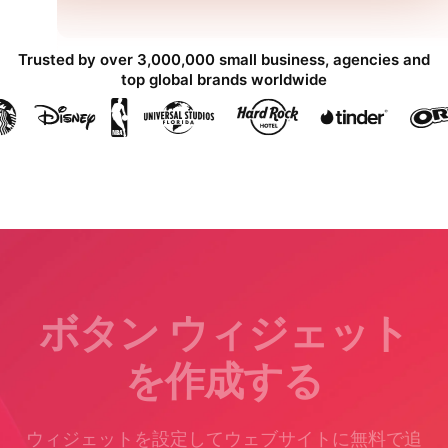
Trusted by over 3,000,000 small business, agencies and
top global brands worldwide
ボタン ウィジェット
を作成する
ウィジェットを設定してウェブサイトに無料で追