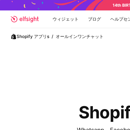
14th BI
ウィジェット
ブログ
ヘルプセ
Shopify アプリs
/
オールインワンチャット
Sho