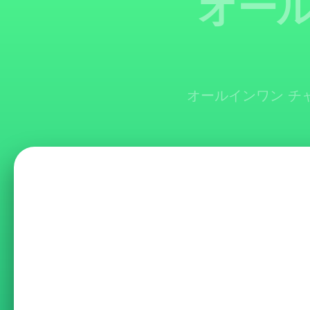
オール
オールインワン チ