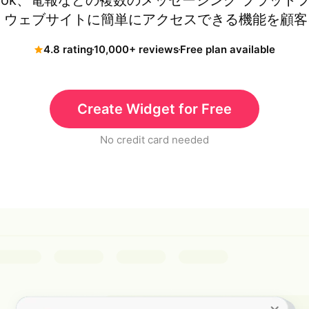
cebook、電報などの複数のメッセージング プラット
pify ウェブサイトに簡単にアクセスできる機能を顧
4.8 rating
10,000+ reviews
Free plan available
Create Widget for Free
No credit card needed