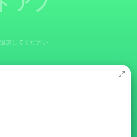
ト アプ
で追加してください。