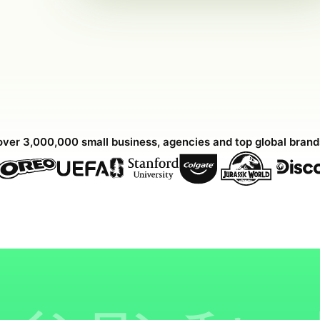
over 3,000,000 small business, agencies and top global bran