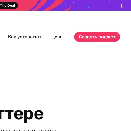
The Deal
Как установить
Цены
Создать виджет
ттере