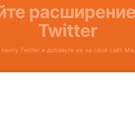
йте расширение
Twitter
ленту Twitter и добавьте ее на свой сайт Ma