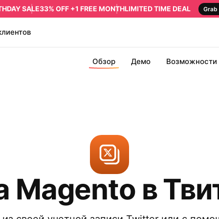
RTHDAY SALE
33% OFF +1 FREE MONTH
LIMITED TIME DEAL
Grab 
клиентов
Обзор
Демо
Возможности
а Magento в Тви