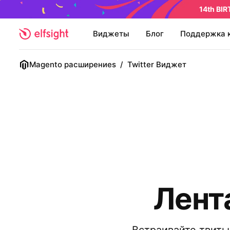
14th BI
Виджеты
Блог
Поддержка 
Magento расширениеs
/
Twitter Виджет
Лент