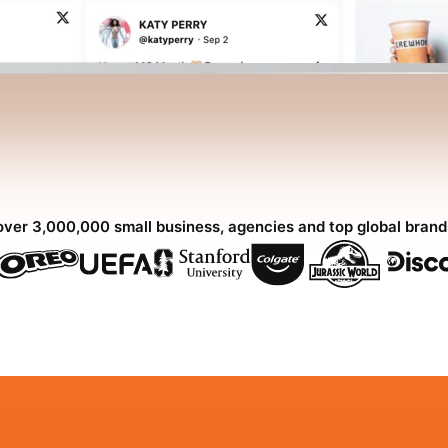
over 3,000,000 small business, agencies and top global bran