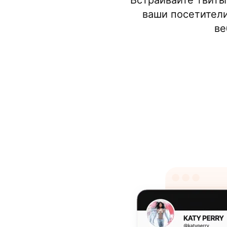
Встраивайте твиты
ваши посетители
ве