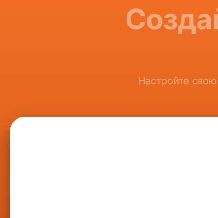
Созда
Настройте свою 