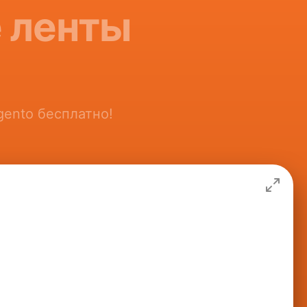
 ленты
gento бесплатно!