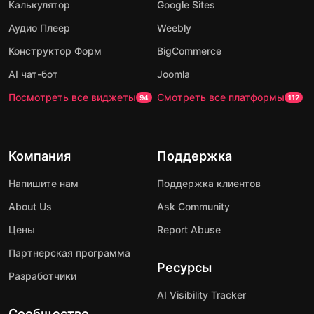
Калькулятор
Google Sites
Аудио Плеер
Weebly
Конструктор Форм
BigCommerce
AI чат-бот
Joomla
Посмотреть все виджеты
Смотреть все платформы
94
112
Компания
Поддержка
Напишите нам
Поддержка клиентов
About Us
Ask Community
Цены
Report Abuse
Партнерская программа
Ресурсы
Разработчики
AI Visibility Tracker
Сообщество