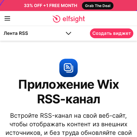
33% OFF +1 FREE MONTH
Grab The Deal
Лента RSS
Создать виджет
Приложение Wix
RSS-канал
Встройте RSS-канал на свой веб-сайт,
чтобы отображать контент из внешних
источников, и без труда обновляйте свой