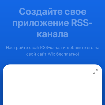
Создайте свое
приложение RSS-
канала
Настройте свой RSS-канал и добавьте его на
свой сайт Wix бесплатно!