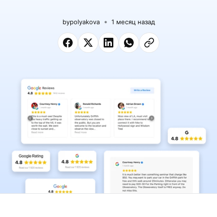
by
polyakova
1 месяц назад