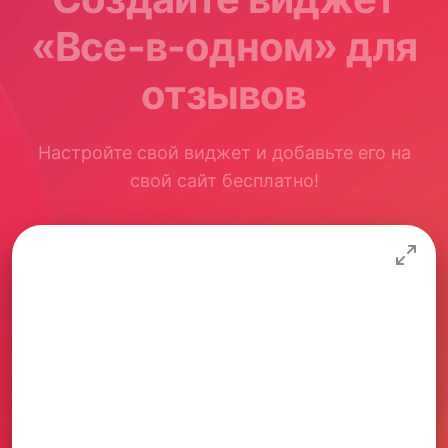
«Все-в-одном» для
отзывов
Настройте свой виджет и добавьте его на
свой сайт бесплатно!