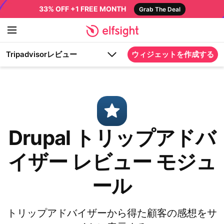
33% OFF +1 FREE MONTH
Grab The Deal
Tripadvisorレビュー
ウィジェットを作成する
Drupal トリップアドバ
イザー レビュー モジュ
ール
トリップアドバイザーから得た顧客の感想をサ