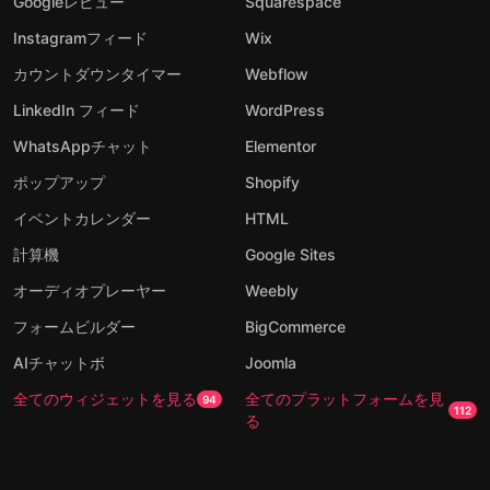
Googleレビュー
Squarespace
Instagramフィード
Wix
カウントダウンタイマー
Webflow
LinkedIn フィード
WordPress
WhatsAppチャット
Elementor
ポップアップ
Shopify
イベントカレンダー
HTML
計算機
Google Sites
オーディオプレーヤー
Weebly
フォームビルダー
BigCommerce
AIチャットボ
Joomla
全てのウィジェットを見る
全てのプラットフォームを見
94
112
る