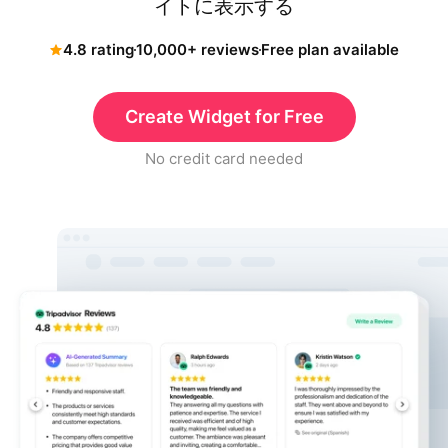
イトに表示する
4.8 rating
10,000+ reviews
Free plan available
Create Widget for Free
No credit card needed