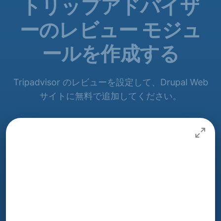
トリップアドバイザ
ーのレビュー モジュ
ールを作成する
Tripadvisor のレビューを設定して、Drupal Web
サイトに無料で追加してください。