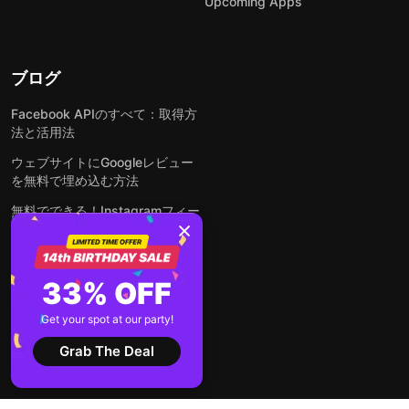
Upcoming Apps
ブログ
Facebook APIのすべて：取得方
法と活用法
ウェブサイトにGoogleレビュー
を無料で埋め込む方法
無料でできる！Instagramフィー
ドをウェブサイトに埋め込む方法
どんなウェブサイトにも無料でフ
ォームを埋め込む方法
33% OFF
WordPressサイトにLinkedInフ
Get your spot at our party!
ィードを埋め込む方法は？
Grab The Deal
全ての投稿を見る