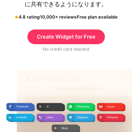
に共有できるようになります。
4.8 rating
10,000+ reviews
Free plan available
Create Widget for Free
No credit card needed