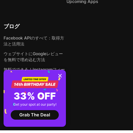
Upcoming Apps
ブログ
Facebook APIのすべて：取得方
法と活用法
ウェブサイトにGoogleレビュー
を無料で埋め込む方法
無料でできる！Instagramフィー
ドをウェブサイトに埋め込む方法
どんなウェブサイトにも無料でフ
ォームを埋め込む方法
33% OFF
WordPressサイトにLinkedInフ
Get your spot at our party!
ィードを埋め込む方法は？
Grab The Deal
全ての投稿を見る