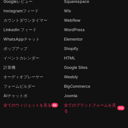
Googleレビュー
Squarespace
Instagramフィード
Wix
カウントダウンタイマー
Webflow
LinkedIn フィード
WordPress
WhatsAppチャット
Elementor
ポップアップ
Shopify
イベントカレンダー
HTML
計算機
Google Sites
オーディオプレーヤー
Weebly
フォームビルダー
BigCommerce
AIチャットボ
Joomla
全てのウィジェットを見る
全てのプラットフォームを見
94
112
る