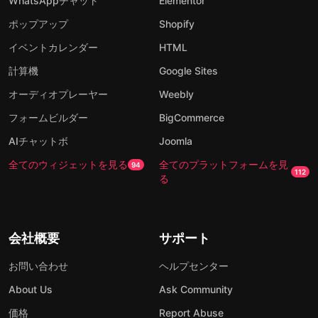
WhatsAppチャット
Elementor
ポップアップ
Shopify
イベントカレンダー
HTML
計算機
Google Sites
オーディオプレーヤー
Weebly
フォームビルダー
BigCommerce
AIチャットボ
Joomla
全てのウィジェットを見る
全てのプラットフォームを見
94
112
る
会社概要
サポート
お問い合わせ
ヘルプセンター
About Us
Ask Community
価格
Report Abuse