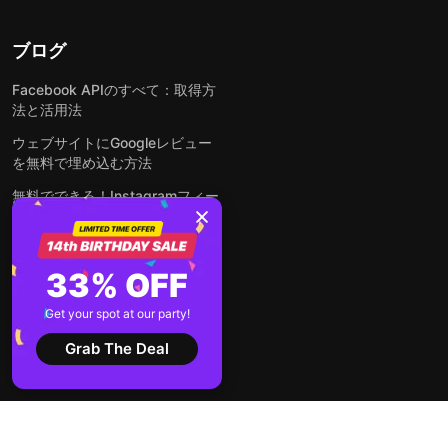
ブログ
Facebook APIのすべて：取得方
法と活用法
ウェブサイトにGoogleレビュー
を無料で埋め込む方法
無料でできる！Instagramフィー
ドをウェブサイトに埋め込む方法
どんなウェブサイトにも無料でフ
ォームを埋め込む方法
33% OFF
WordPressサイトにLinkedInフ
Get your spot at our party!
ィードを埋め込む方法は？
Grab The Deal
全ての投稿を見る