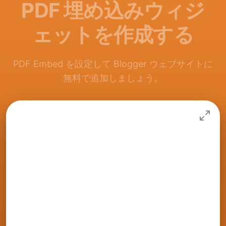
PDF 埋め込みウィジ
ェットを作成する
PDF Embed を設定して Blogger ウェブサイトに
無料で追加しましょう。