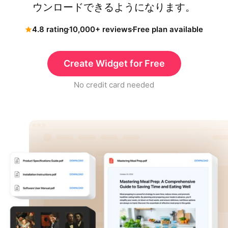
ウンロードできるようになります。
4.8 rating
10,000+ reviews
Free plan available
Create Widget for Free
No credit card needed