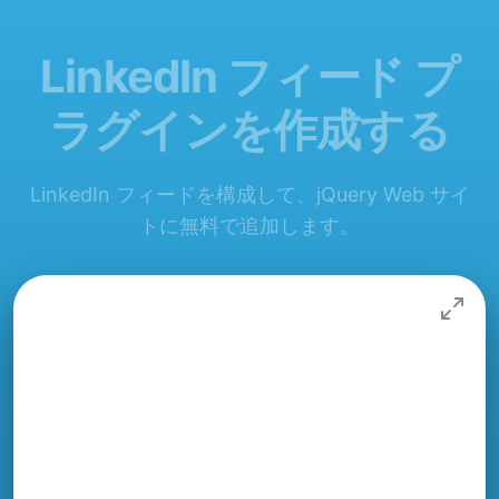
LinkedIn フィード プ
ラグインを作成する
LinkedIn フィードを構成して、jQuery Web サイ
トに無料で追加します。