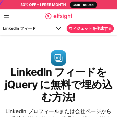
33% OFF +1 FREE MONTH
Grab The Deal
LinkedIn フィード
ウィジェットを作成する
LinkedIn フィードを
jQuery に無料で埋め込
む方法!
LinkedIn プロフィールまたは会社ページから