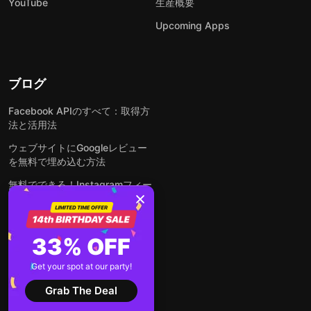
YouTube
生産概要
Upcoming Apps
ブログ
Facebook APIのすべて：取得方
法と活用法
ウェブサイトにGoogleレビュー
を無料で埋め込む方法
無料でできる！Instagramフィー
ドをウェブサイトに埋め込む方法
どんなウェブサイトにも無料でフ
ォームを埋め込む方法
33% OFF
WordPressサイトにLinkedInフ
Get your spot at our party!
ィードを埋め込む方法は？
Grab The Deal
全ての投稿を見る