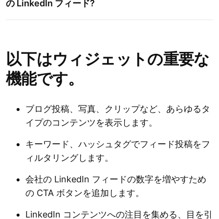
の LinkedIn フィード?
以下はウィジェットの重要な
Pinterest を試してく
ださい。フィード
Instagram フィード
機能です。
ブログ投稿、写真、クリップなど、あらゆるタ
オールインワン レビュー
Google レビュ
イプのコンテンツを表示します。
ー
キーワード、ハッシュタグでフィード投稿をフ
ィルタリングします。
フォーム ビルダー
会社の LinkedIn フィードの数字を増やすため
の CTA ボタンを追加します。
LinkedIn コンテンツへの注目を集める、目を引
カウントダウン タイマー