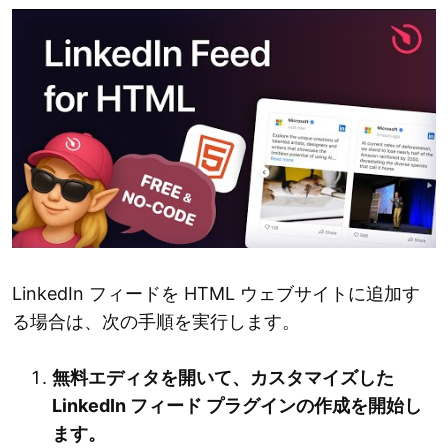
LinkedIn フィードを HTML ウェブサイトに追加す
る場合は、次の手順を実行します。
無料エディタを開いて、カスタマイズした
LinkedIn フィード プラグインの作成を開始し
ます。