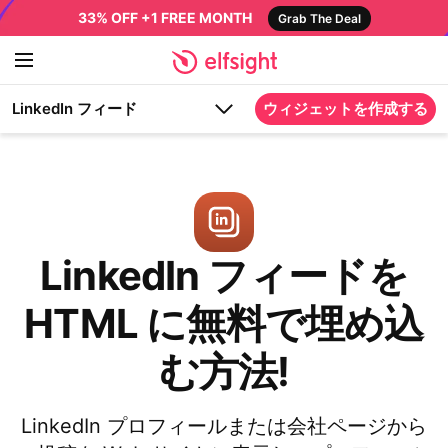
33% OFF +1 FREE MONTH
Grab The Deal
LinkedIn フィード
ウィジェットを作成する
LinkedIn フィードを
HTML に無料で埋め込
む方法!
LinkedIn プロフィールまたは会社ページから