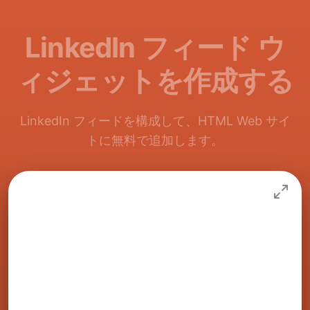
LinkedIn フィード ウ
ィジェットを作成する
LinkedIn フィードを構成して、HTML Web サイ
トに無料で追加します。