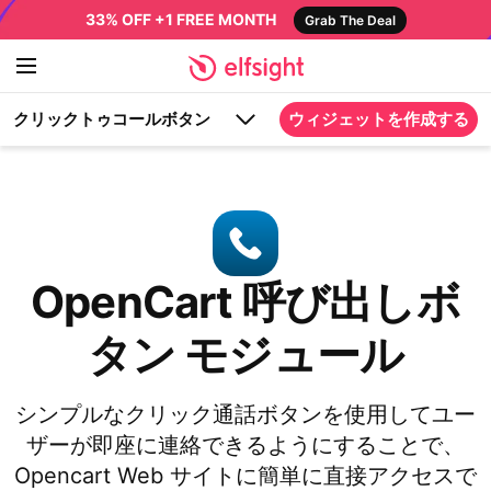
33% OFF +1 FREE MONTH
Grab The Deal
クリックトゥコールボタン
ウィジェットを作成する
OpenCart 呼び出しボ
タン モジュール
シンプルなクリック通話ボタンを使用してユー
ザーが即座に連絡できるようにすることで、
Opencart Web サイトに簡単に直接アクセスで