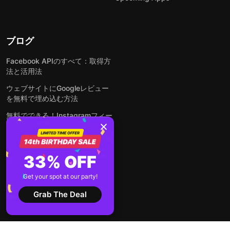
ブログ
Facebook APIのすべて：取得方
法と活用法
ウェブサイトにGoogleレビュー
を無料で埋め込む方法
無料でできる！Instagramフィー
ドをウェブサイトに埋め込む方法
どんなウェブサイトにも無料でフ
ォームを埋め込む方法
33% OFF
WordPressサイトにLinkedInフ
Get your spot at our party!
ィードを埋め込む方法は？
Grab The Deal
全ての投稿を見る