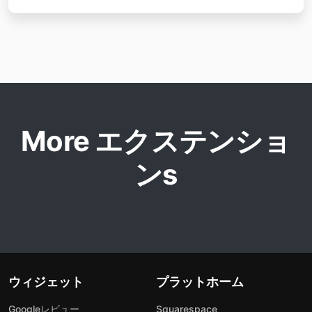
More エクステンショ
ンs
ウィジェット
プラットホーム
Googleレビュー
Squarespace