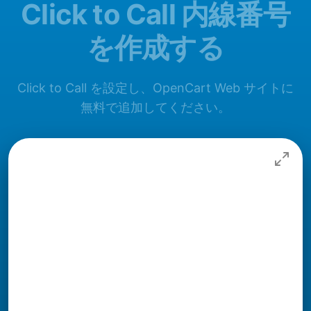
Click to Call 内線番号
を作成する
Click to Call を設定し、OpenCart Web サイトに
無料で追加してください。