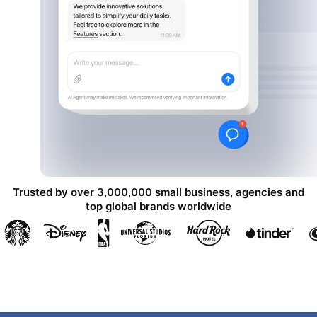
Trusted by over 3,000,000 small business, agencies and
top global brands worldwide