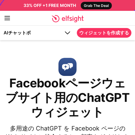
33% OFF +1 FREE MONTH
Grab The Deal
AIチャットボ
ウィジェットを作成する
Facebookページウェ
ブサイト用のChatGPT
ウィジェット
多用途の ChatGPT を Facebook ページの