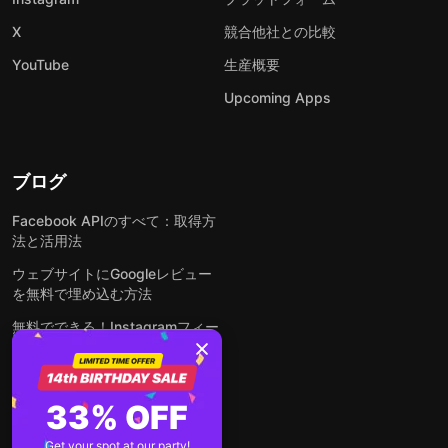
X
競合他社との比較
YouTube
生産概要
Upcoming Apps
ブログ
Facebook APIのすべて：取得方
法と活用法
ウェブサイトにGoogleレビュー
を無料で埋め込む方法
無料でできる！Instagramフィー
ドをウェブサイトに埋め込む方法
どんなウェブサイトにも無料でフ
ォームを埋め込む方法
33% OFF
WordPressサイトにLinkedInフ
Get your spot at our party!