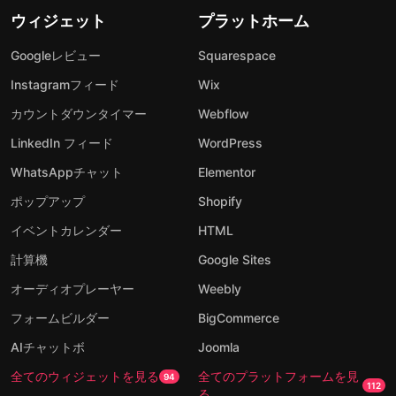
ウィジェット
プラットホーム
Googleレビュー
Squarespace
Instagramフィード
Wix
カウントダウンタイマー
Webflow
LinkedIn フィード
WordPress
WhatsAppチャット
Elementor
ポップアップ
Shopify
イベントカレンダー
HTML
計算機
Google Sites
オーディオプレーヤー
Weebly
フォームビルダー
BigCommerce
AIチャットボ
Joomla
全てのウィジェットを見る
全てのプラットフォームを見
94
112
る