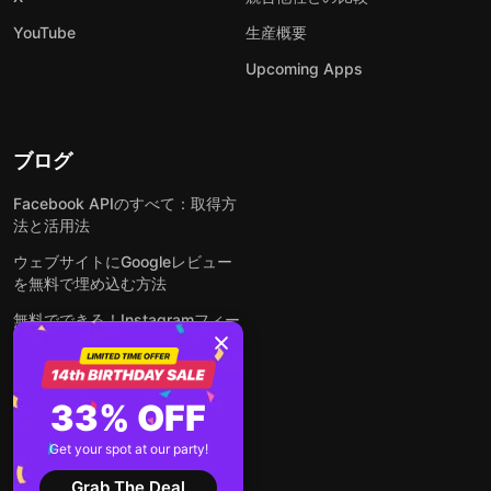
YouTube
生産概要
Upcoming Apps
ブログ
Facebook APIのすべて：取得方
法と活用法
ウェブサイトにGoogleレビュー
を無料で埋め込む方法
無料でできる！Instagramフィー
ドをウェブサイトに埋め込む方法
どんなウェブサイトにも無料でフ
ォームを埋め込む方法
33% OFF
WordPressサイトにLinkedInフ
Get your spot at our party!
ィードを埋め込む方法は？
Grab The Deal