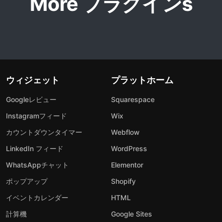
More プラグインs
ウィジェット
プラットホーム
Googleレビュー
Squarespace
Instagramフィード
Wix
カウントダウンタイマー
Webflow
LinkedIn フィード
WordPress
WhatsAppチャット
Elementor
ポップアップ
Shopify
イベントカレンダー
HTML
計算機
Google Sites