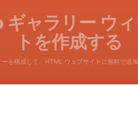
eo ギャラリー ウ
トを作成する
ャラリーを構成して、HTML ウェブサイトに無料で追