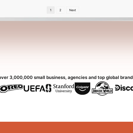
over 3,000,000 small business, agencies and top global bran