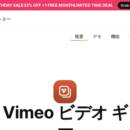
RTHDAY SALE
33% OFF +1 FREE MONTH
LIMITED TIME DEAL
Grab 
ンター
概要
デモ
機能
 Vimeo ビデオ