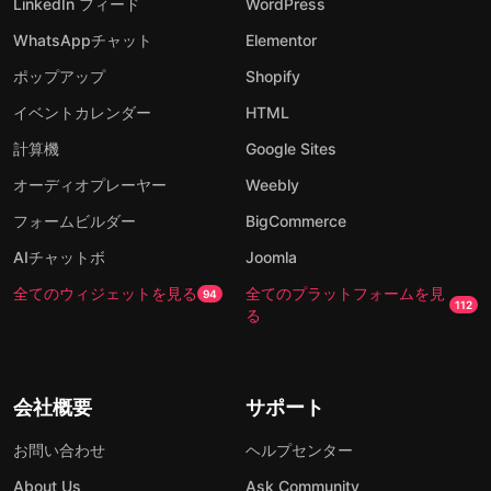
LinkedIn フィード
WordPress
WhatsAppチャット
Elementor
ポップアップ
Shopify
イベントカレンダー
HTML
計算機
Google Sites
オーディオプレーヤー
Weebly
フォームビルダー
BigCommerce
AIチャットボ
Joomla
全てのウィジェットを見る
全てのプラットフォームを見
94
112
る
会社概要
サポート
お問い合わせ
ヘルプセンター
About Us
Ask Community