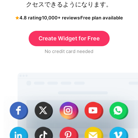
クセスできるようになります。
4.8 rating
10,000+ reviews
Free plan available
Create Widget for Free
No credit card needed