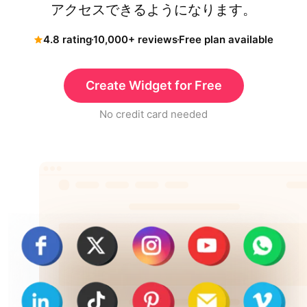
アクセスできるようになります。
4.8 rating
10,000+ reviews
Free plan available
Create Widget for Free
No credit card needed