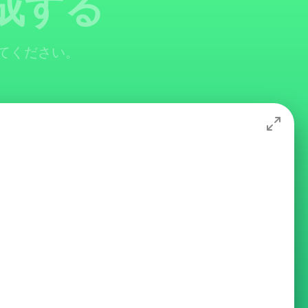
成する
してください。