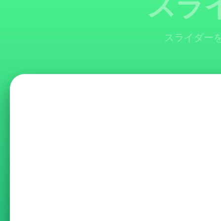
スラ
スライダーを