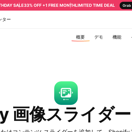
RTHDAY SALE
33% OFF +1 FREE MONTH
LIMITED TIME DEAL
Grab 
ンター
概要
デモ
機能
ify 画像スライダ