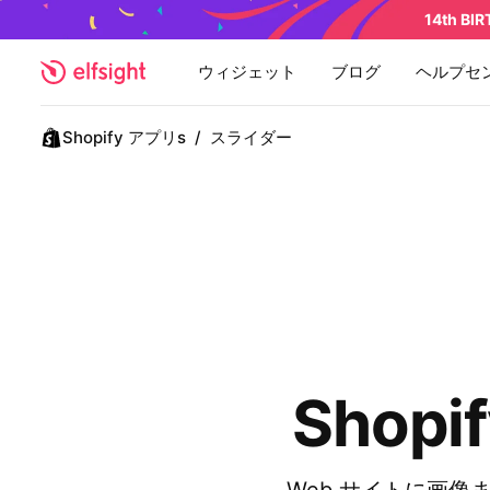
14th BI
ウィジェット
ブログ
ヘルプセ
Shopify アプリs
/
スライダー
Shop