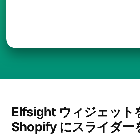
Elfsight ウィジェ
Shopify にスライダ