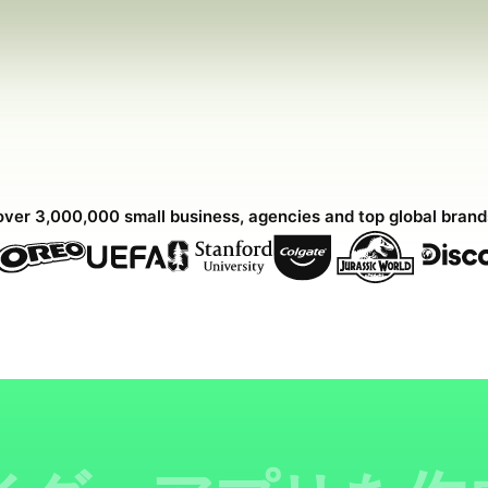
over 3,000,000 small business, agencies and top global bran