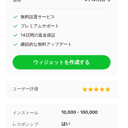
無料設置サービス
プレミアムサポート
14日間の返金保証
継続的な無料アップデート
ウィジェットを作成する
ユーザー評価
10,000 - 100,000
インストール
はい
レスポンシブ