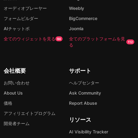
オーディオプレーヤー
Weebly
フォームビルダー
BigCommerce
AIチャットボ
Joomla
全てのウィジェットを見る
全てのプラットフォームを見
94
112
る
会社概要
サポート
お問い合わせ
ヘルプセンター
About Us
Ask Community
価格
Report Abuse
アフィリエイトプログラム
リソース
開発者チーム
AI Visibility Tracker