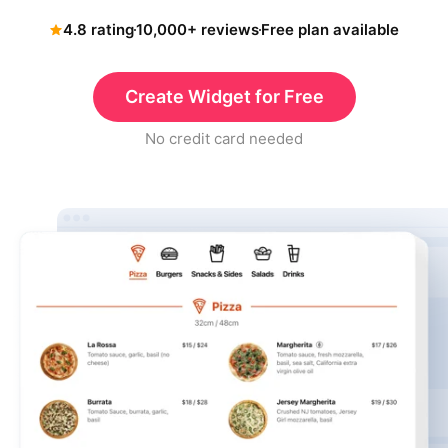
4.8 rating
10,000+ reviews
Free plan available
Create Widget for Free
No credit card needed