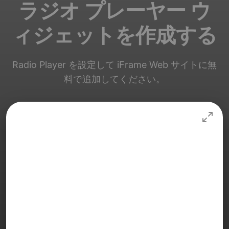
ラジオ プレーヤー ウ
ィジェットを作成する
Radio Player を設定して iFrame Web サイトに無
料で追加してください。