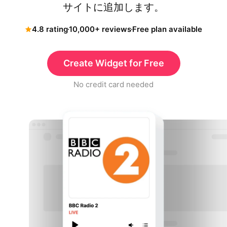
サイトに追加します。
4.8 rating
10,000+ reviews
Free plan available
Create Widget for Free
No credit card needed