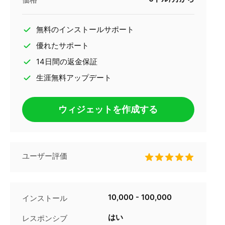
無料のインストールサポート
優れたサポート
14日間の返金保証
生涯無料アップデート
ウィジェットを作成する
ユーザー評価
10,000 - 100,000
インストール
はい
レスポンシブ