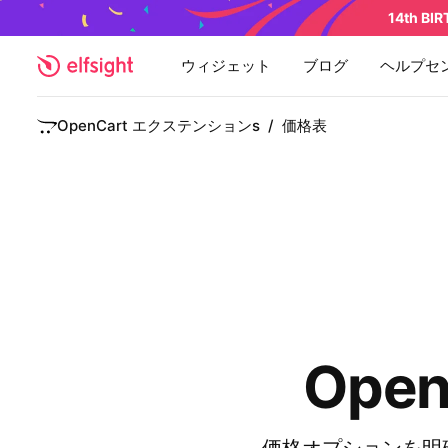
14th BI
ウィジェット
ブログ
ヘルプセ
OpenCart エクステンションs
/
価格表
Ope