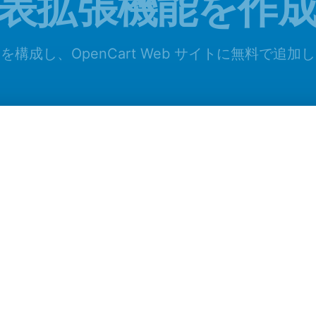
表拡張機能を作
を構成し、OpenCart Web サイトに無料で追加