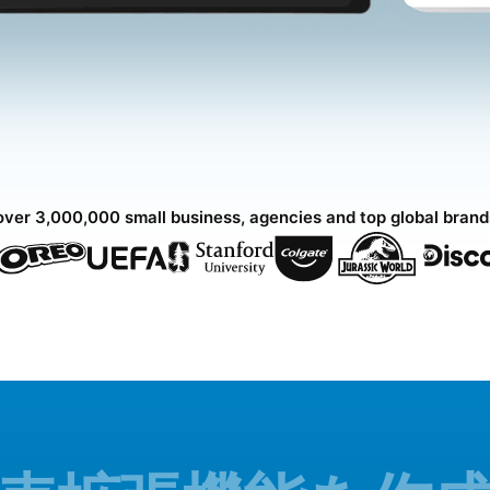
over 3,000,000 small business, agencies and top global bran