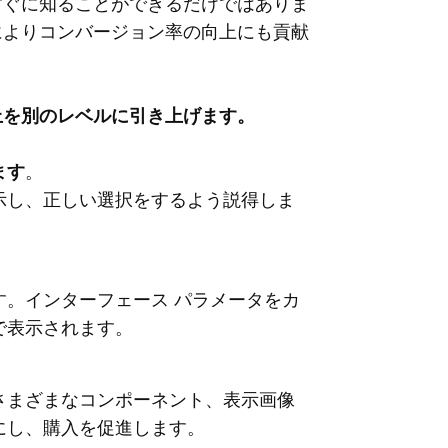
すぐに知ることができるだけではありま
によりコンバージョン率の向上にも貢献
上を別のレベルに引き上げます。
ます
。
示し、正しい選択をするよう説得しま
。インターフェース パラメータをカ
で表示されます。
さまざまなコンポーネント、表示画像
にし、購入を促進します。