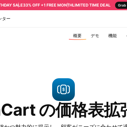
RTHDAY SALE
33% OFF +1 FREE MONTH
LIMITED TIME DEAL
Grab 
ンター
概要
デモ
機能
nCart の価格表