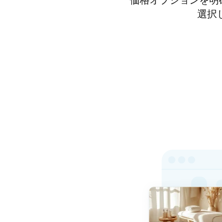
価格オプションを明
選択し