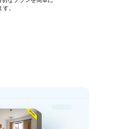
適切なプランを簡単に
します。