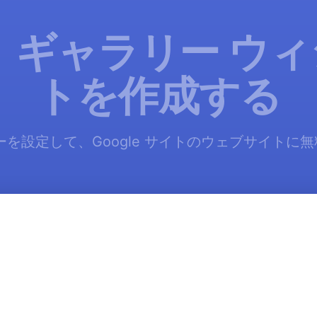
 ギャラリー ウ
トを作成する
ーを設定して、Google サイトのウェブサイトに