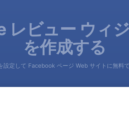
gle レビュー ウィ
を作成する
ーを設定して Facebook ページ Web サイトに