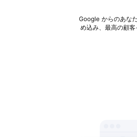
Google からの
め込み、最高の顧客イ