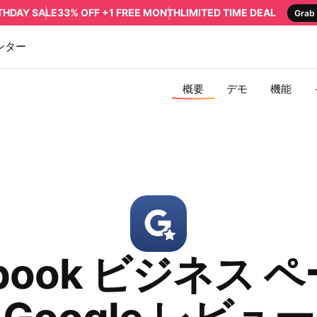
RTHDAY SALE
33% OFF +1 FREE MONTH
LIMITED TIME DEAL
Grab 
ンター
概要
デモ
機能
ebook ビジネス 