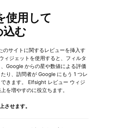
ットを使用して
め込む
で、あなたのサイトに関するレビューを挿入す
このウィジェットを使用すると、フィルタ
Google からの星や数値による評価
訪問者が Google にもう 1 つレ
す。 Elfsight レビュー ウィジ
売上を増やすのに役立ちます。
向上させます。