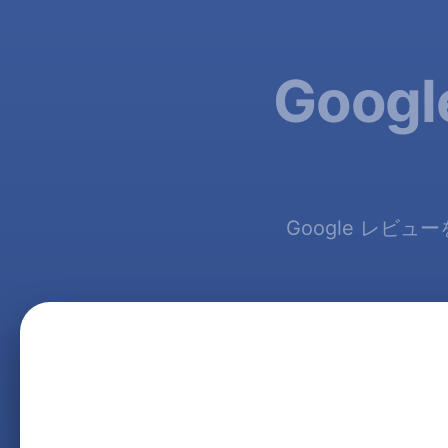
Goo
Google レビュ