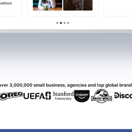
over 3,000,000 small business, agencies and top global bran