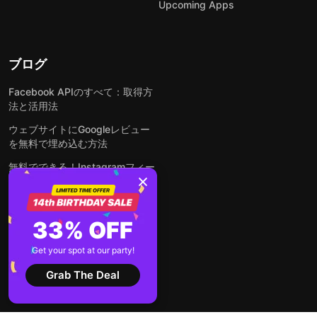
Upcoming Apps
ブログ
Facebook APIのすべて：取得方
法と活用法
ウェブサイトにGoogleレビュー
を無料で埋め込む方法
無料でできる！Instagramフィー
ドをウェブサイトに埋め込む方法
どんなウェブサイトにも無料でフ
ォームを埋め込む方法
33% OFF
WordPressサイトにLinkedInフ
Get your spot at our party!
ィードを埋め込む方法は？
Grab The Deal
全ての投稿を見る