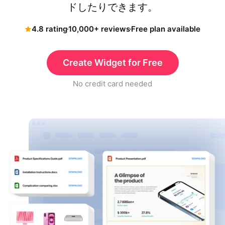
ドしたりできます。
4.8 rating
10,000+ reviews
Free plan available
Create Widget for Free
No credit card needed