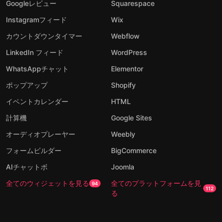
Googleレビュー
Squarespace
Instagramフィード
Wix
カウントダウンタイマー
Webflow
LinkedIn フィード
WordPress
WhatsAppチャット
Elementor
ポップアップ
Shopify
イベントカレンダー
HTML
計算機
Google Sites
オーディオプレーヤー
Weebly
フォームビルダー
BigCommerce
AIチャットボ
Joomla
全てのウィジェットを見る
全てのプラットフォームを見
94
112
る