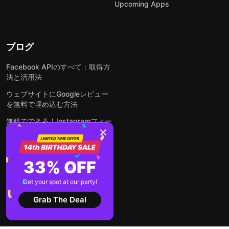
Upcoming Apps
ブログ
Facebook APIのすべて：取得方
法と活用法
ウェブサイトにGoogleレビュー
を無料で埋め込む方法
無料でできる！Instagramフィー
ドをウェブサイトに埋め込む方法
どんなウェブサイトにも無料でフ
ォームを埋め込む方法
33% OFF
WordPressサイトにLinkedInフ
Get your spot at our party!
ィードを埋め込む方法は？
Grab The Deal
全ての投稿を見る