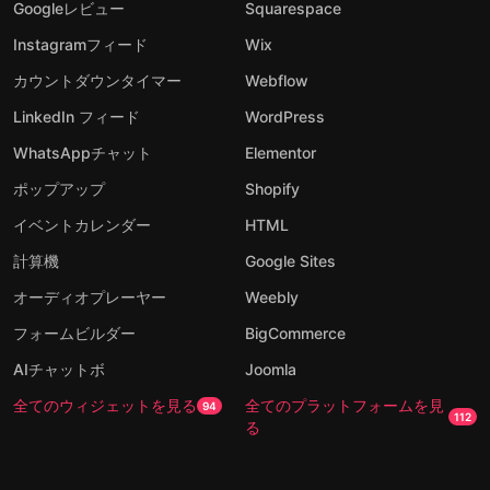
Googleレビュー
Squarespace
Instagramフィード
Wix
カウントダウンタイマー
Webflow
LinkedIn フィード
WordPress
WhatsAppチャット
Elementor
ポップアップ
Shopify
イベントカレンダー
HTML
計算機
Google Sites
オーディオプレーヤー
Weebly
フォームビルダー
BigCommerce
AIチャットボ
Joomla
全てのウィジェットを見る
全てのプラットフォームを見
94
112
る