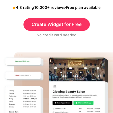
4.8 rating
10,000+ reviews
Free plan available
Create Widget for Free
No credit card needed