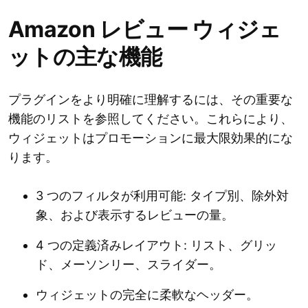
Amazon レビュー ウィジェ
ットの主な機能
プラグインをより明確に理解するには、その重要な
機能のリストを参照してください。これらにより、
ウィジェットはプロモーションに最大限効果的にな
ります。
3 つのフィルタが利用可能: タイプ別、除外対
象、および表示するレビューの量。
4 つの定義済みレイアウト: リスト、グリッ
ド、メーソンリー、スライダー。
ウィジェットの完全に柔軟なヘッダー。