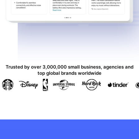
Trusted by over 3,000,000 small business, agencies and
top global brands worldwide