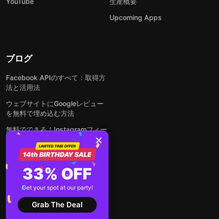
YouTube
生産概要
Upcoming Apps
ブログ
Facebook APIのすべて：取得方
法と活用法
ウェブサイトにGoogleレビュー
を無料で埋め込む方法
無料でできる！Instagramフィー
ドをウェブサイトに埋め込む方法
どんなウェブサイトにも無料でフ
ォームを埋め込む方法
33% OFF
WordPressサイトにLinkedInフ
Get your spot at our party!
ィードを埋め込む方法は？
Grab The Deal
全ての投稿を見る