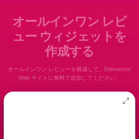
オールインワン レビ
ュー ウィジェットを
作成する
オールインワン レビューを構成して、Elementor
Web サイトに無料で追加してください。