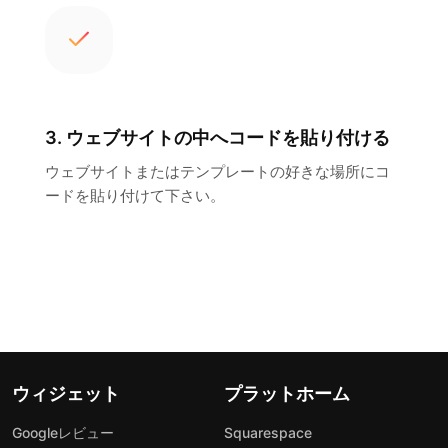
3. ウェブサイトの中へコードを貼り付ける
ウェブサイトまたはテンプレートの好きな場所にコ
ードを貼り付けて下さい。
ウィジェット
プラットホーム
Googleレビュー
Squarespace