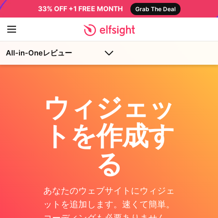
33% OFF +1 FREE MONTH
Grab The Deal
All-in-Oneレビュー
ウィジェッ
トを作成す
る
あなたのウェブサイトにウィジェ
ットを追加します。速くて簡単。
コーディングも必要ありません。