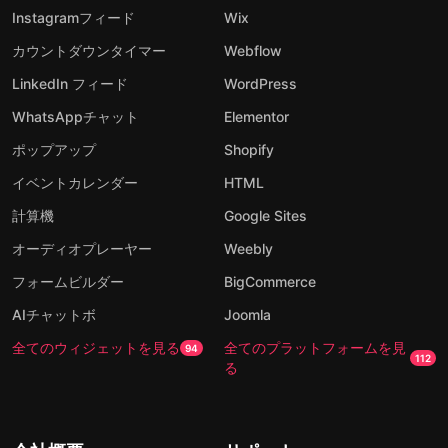
Instagramフィード
Wix
カウントダウンタイマー
Webflow
LinkedIn フィード
WordPress
WhatsAppチャット
Elementor
ポップアップ
Shopify
イベントカレンダー
HTML
計算機
Google Sites
オーディオプレーヤー
Weebly
フォームビルダー
BigCommerce
AIチャットボ
Joomla
全てのウィジェットを見る
全てのプラットフォームを見
94
112
る