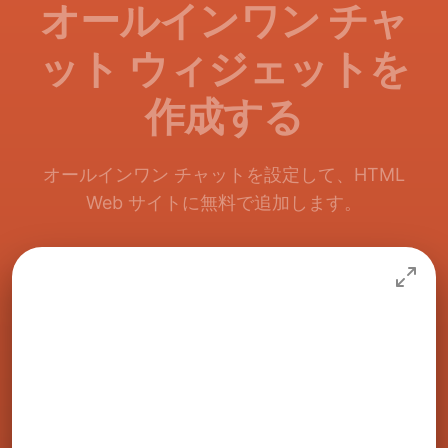
オールインワン チャ
ット ウィジェットを
作成する
オールインワン チャットを設定して、HTML
Web サイトに無料で追加します。