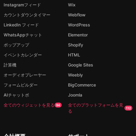
Instagramフィード
Wix
カウントダウンタイマー
Webflow
LinkedIn フィード
WordPress
WhatsAppチャット
Elementor
ポップアップ
Shopify
イベントカレンダー
HTML
計算機
Google Sites
オーディオプレーヤー
Weebly
フォームビルダー
BigCommerce
AIチャットボ
Joomla
全てのウィジェットを見る
全てのプラットフォームを見
94
112
る