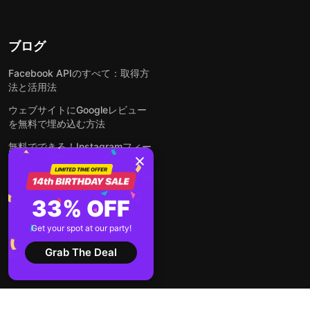
ブログ
Facebook APIのすべて：取得方
法と活用法
ウェブサイトにGoogleレビュー
を無料で埋め込む方法
無料でできる！Instagramフィー
ドをウェブサイトに埋め込む方法
どんなウェブサイトにも無料でフ
ォームを埋め込む方法
33% OFF
WordPressサイトにLinkedInフ
Get your spot at our party!
ィードを埋め込む方法は？
Grab The Deal
全ての投稿を見る