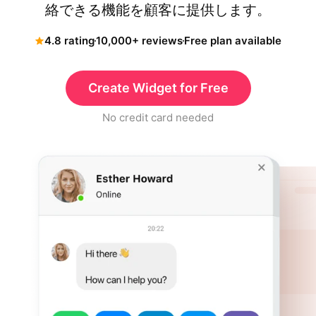
絡できる機能を顧客に提供します。
4.8 rating
10,000+ reviews
Free plan available
Create Widget for Free
No credit card needed