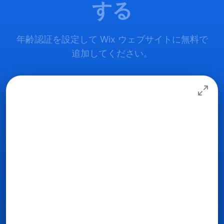
する
年齢認証を設定して Wix ウェブサイトに無料で
追加してください。