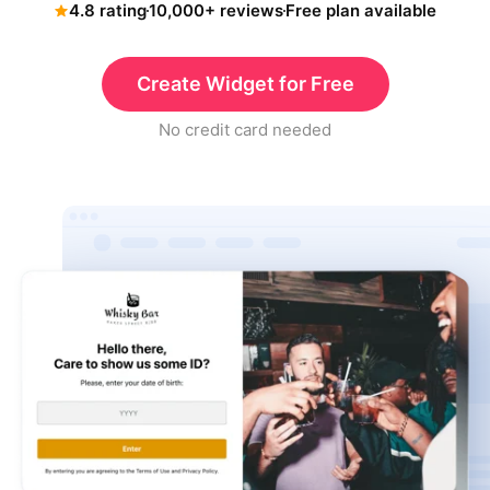
4.8 rating
10,000+ reviews
Free plan available
Create Widget for Free
No credit card needed