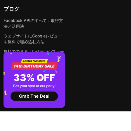
ブログ
Facebook APIのすべて：取得方
法と活用法
ウェブサイトにGoogleレビュー
を無料で埋め込む方法
無料でできる！Instagramフィー
ドをウェブサイトに埋め込む方法
どんなウェブサイトにも無料でフ
ォームを埋め込む方法
33% OFF
WordPressサイトにLinkedInフ
Get your spot at our party!
ィードを埋め込む方法は？
Grab The Deal
全ての投稿を見る
2026 © Elfsight
利用規約
個人情報の取り扱いについて