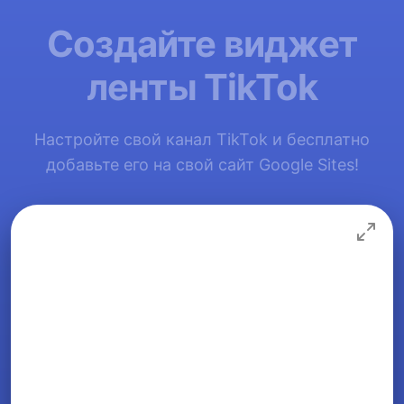
Создайте виджет
ленты TikTok
Настройте свой канал TikTok и бесплатно
добавьте его на свой сайт Google Sites!