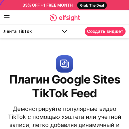
33% OFF +1 FREE MONTH
Grab The Deal
Лента TikTok
Создать виджет
Плагин Google Sites
TikTok Feed
Демонстрируйте популярные видео
TikTok с помощью хэштега или учетной
записи, легко добавляя динамичный и