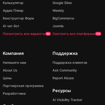
Калькулятор
Google Sites
Аудио Плеер
Weebly
Конструктор Форм
BigCommerce
AI чат-бот
Joomla
Посмотреть все виджеты
Смотреть все платформы
94
112
Компания
Поддержка
Напишите нам
Поддержка клиентов
About Us
Ask Community
Цены
Report Abuse
Партнерская программа
Ресурсы
Разработчики
AI Visibility Tracker