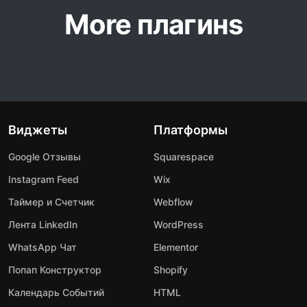
More плагинs
Виджеты
Платформы
Google Отзывы
Squarespace
Instagram Feed
Wix
Таймер и Счетчик
Webflow
Лента LinkedIn
WordPress
WhatsApp Чат
Elementor
Попап Конструктор
Shopify
Календарь Событий
HTML